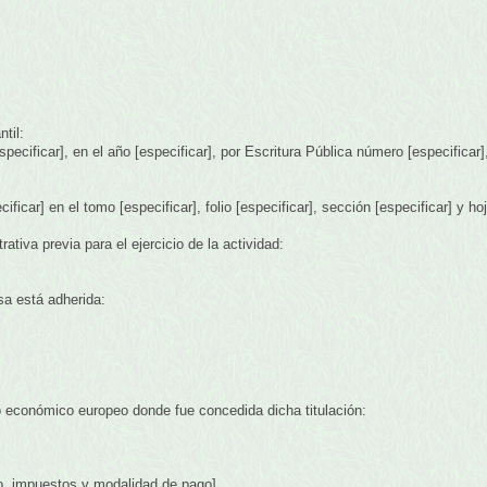
til:
specificar], en el año [especificar], por Escritura Pública número [especificar], 
ificar] en el tomo [especificar], folio [especificar], sección [especificar] y hoj
rativa previa para el ejercicio de la actividad:
sa está adherida:
 económico europeo donde fue concedida dicha titulación:
io, impuestos y modalidad de pago]