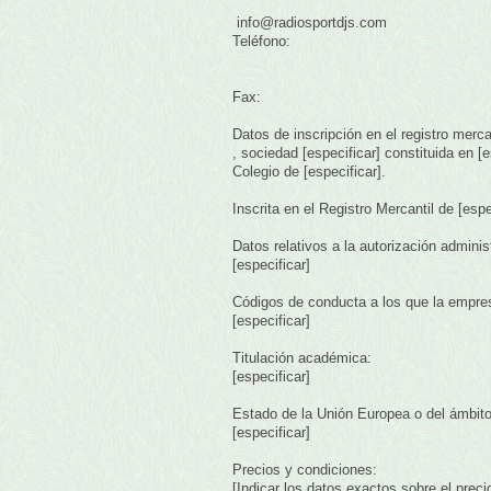
info@radiosportdjs.com
Teléfono:
Fax:
Datos de inscripción en el registro mercan
, sociedad [especificar] constituida en [e
Colegio de [especificar].
Inscrita en el Registro Mercantil de [espec
Datos relativos a la autorización administ
[especificar]
Códigos de conducta a los que la empre
[especificar]
Titulación académica:
[especificar]
Estado de la Unión Europea o del ámbito
[especificar]
Precios y condiciones:
[Indicar los datos exactos sobre el prec