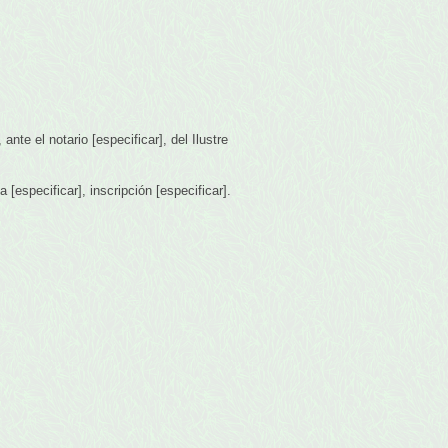
ante el notario [especificar], del Ilustre
a [especificar], inscripción [especificar].