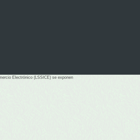
Comercio Electrónico (LSSICE) se exponen